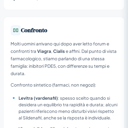
Confronto
Molti uomini arrivano qui dopo aver letto forum e
confronti tra
Viagra
,
Cialis
e affini. Dal punto di vista
farmacologico, stiamo parlando di una stessa
famiglia: inibitori PDE5, con differenze su tempi e
durata.
Confronto sintetico (farmaci, non negozi):
Levitra (vardenafil)
: spesso scelto quando si
desidera un equilibrio tra rapidità e durata; alcuni
pazienti riferiscono meno disturbi visivi rispetto
al Sildenafil, anche se la risposta è individuale.