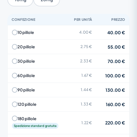
CONFEZIONE
PER UNITÀ
PREZZO
40.00 €
10 pillole
4.00 €
55.00 €
20 pillole
2.75 €
70.00 €
30 pillole
2.33 €
100.00 €
60 pillole
1.67 €
130.00 €
90 pillole
1.44 €
160.00 €
120 pillole
1.33 €
180 pillole
220.00 €
1.22 €
Spedizione standard gratuita