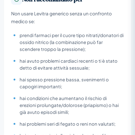
Non usare Levitra generico senza un confronto
medico se:
prendi farmaci per il cuore tipo nitrati/donatori di
ossido nitrico (la combinazione può far
scendere troppo la pressione);
hai avuto problemi cardiaci recenti o ti è stato
detto di evitare attività sessuale;
hai spesso pressione bassa, svenimenti o
capogiri importanti;
hai condizioni che aumentano il rischio di
erezioni prolungate/dolorose (priapismo) o hai
già avuto episodi simili;
hai problemi seri di fegato o reni non valutati;