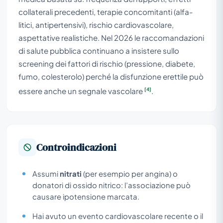
collaterali precedenti, terapie concomitanti (alfa-
litici, antipertensivi), rischio cardiovascolare,
aspettative realistiche. Nel 2026 le raccomandazioni
di salute pubblica continuano a insistere sullo
screening dei fattori di rischio (pressione, diabete,
fumo, colesterolo) perché la disfunzione erettile può
[4]
essere anche un segnale vascolare
.
Controindicazioni
Assumi
nitrati
(per esempio per angina) o
donatori di ossido nitrico: l’associazione può
causare ipotensione marcata.
Hai avuto un evento cardiovascolare recente o il