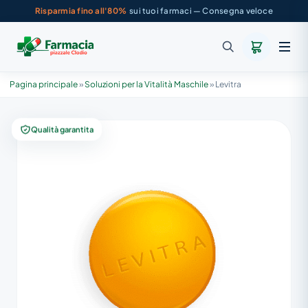
Risparmia fino all'80%
sui tuoi farmaci — Consegna veloce
Pagina principale
»
Soluzioni per la Vitalità Maschile
»
Levitra
Qualità garantita