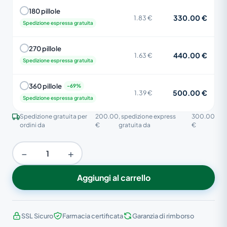
180 pillole
330.00 €
1.83 €
Spedizione espressa gratuita
270 pillole
440.00 €
1.63 €
Spedizione espressa gratuita
360 pillole
500.00 €
1.39 €
Spedizione espressa gratuita
Spedizione gratuita per
200.00
, spedizione express
300.00
ordini da
€
gratuita da
€
−
+
Aggiungi al carrello
SSL Sicuro
Farmacia certificata
Garanzia di rimborso