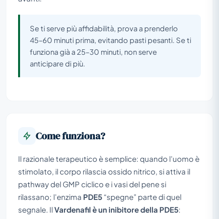
Se ti serve più affidabilità, prova a prenderlo
45–60 minuti prima, evitando pasti pesanti. Se ti
funziona già a 25–30 minuti, non serve
anticipare di più.
Come funziona?
Il razionale terapeutico è semplice: quando l’uomo è
stimolato, il corpo rilascia ossido nitrico, si attiva il
pathway del GMP ciclico e i vasi del pene si
rilassano; l’enzima
PDE5
“spegne” parte di quel
segnale. Il
Vardenafil è un inibitore della PDE5
: