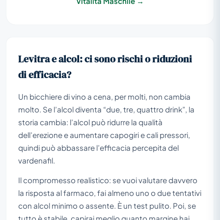
Vitalità Maschile →
Levitra e alcol: ci sono rischi o riduzioni
di efficacia?
Un bicchiere di vino a cena, per molti, non cambia
molto. Se l’alcol diventa “due, tre, quattro drink”, la
storia cambia: l’alcol può ridurre la qualità
dell’erezione e aumentare capogiri e cali pressori,
quindi può abbassare l’efficacia percepita del
vardenafil.
Il compromesso realistico: se vuoi valutare davvero
la risposta al farmaco, fai almeno uno o due tentativi
con alcol minimo o assente. È un test pulito. Poi, se
tutto è stabile, capirai meglio quanto margine hai.