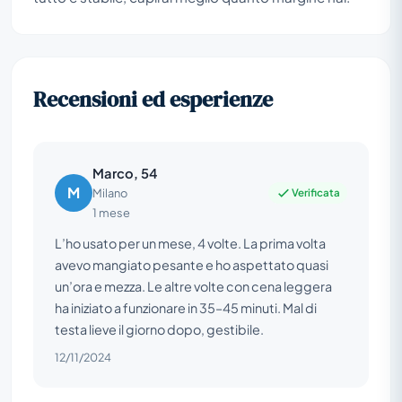
Recensioni ed esperienze
Marco, 54
M
Verificata
Milano
1 mese
L’ho usato per un mese, 4 volte. La prima volta
avevo mangiato pesante e ho aspettato quasi
un’ora e mezza. Le altre volte con cena leggera
ha iniziato a funzionare in 35–45 minuti. Mal di
testa lieve il giorno dopo, gestibile.
12/11/2024