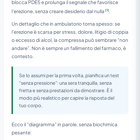
blocca PDE5 e prolunga il segnale che favorisce
[1]
l’erezione, senza creare desiderio dal nulla
.
Un dettaglio che in ambulatorio torna spesso: se
l’erezione è scarsa per stress, dolore, litigio di coppia
o eccesso di alcol, la compressa può sembrare “non
andare”. Non è sempre un fallimento del farmaco, è
contesto.
Se lo assumi per la prima volta, pianifica un test
“senza pressione”: una sera tranquilla, senza
fretta e senza prestazioni da dimostrare. È il
modo più realistico per capire la risposta del
tuo corpo.
Ecco il “diagramma” in parole, senza biochimica
pesante: