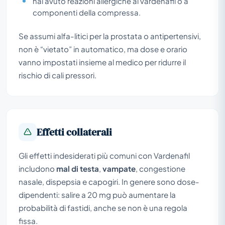
hai avuto reazioni allergiche al vardenafil o a
componenti della compressa.
Se assumi alfa-litici per la prostata o antipertensivi,
non è “vietato” in automatico, ma dose e orario
vanno impostati insieme al medico per ridurre il
rischio di cali pressori.
Effetti collaterali
Gli effetti indesiderati più comuni con Vardenafil
includono
mal di testa
,
vampate
, congestione
nasale, dispepsia e capogiri. In genere sono dose-
dipendenti: salire a 20 mg può aumentare la
probabilità di fastidi, anche se non è una regola
fissa.