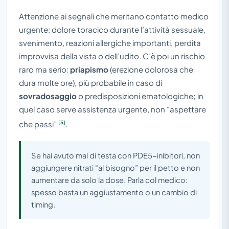
Attenzione ai segnali che meritano contatto medico
urgente: dolore toracico durante l’attività sessuale,
svenimento, reazioni allergiche importanti, perdita
improvvisa della vista o dell’udito. C’è poi un rischio
raro ma serio:
priapismo
(erezione dolorosa che
dura molte ore), più probabile in caso di
sovradosaggio
o predisposizioni ematologiche; in
quel caso serve assistenza urgente, non “aspettare
[5]
che passi”
.
Se hai avuto mal di testa con PDE5-inibitori, non
aggiungere nitrati “al bisogno” per il petto e non
aumentare da solo la dose. Parla col medico:
spesso basta un aggiustamento o un cambio di
timing.