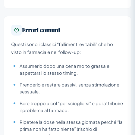
Errori comuni
Questi sono i classici “fallimenti evitabili” che ho
visto in farmacia e nei follow-up:
Assumerlo dopo una cena molto grassa e
aspettarsi lo stesso timing.
Prenderlo e restare passivi, senza stimolazione
sessuale.
Bere troppo alcol “per sciogliersi” e poi attribuire
il problema al farmaco.
Ripetere la dose nella stessa giornata perché “la
prima non ha fatto niente” (rischio di