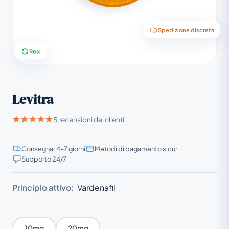
Spedizione discreta
Resi
Levitra
5 recensioni dei clienti
Consegna: 4–7 giorni
Metodi di pagamento sicuri
Supporto 24/7
Principio attivo:
Vardenafil
10mg
20mg