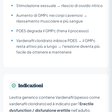
Stimolazione sessuale → rilascio di ossido nitrico
Aumento di GMPc nei corpi cavernosi →
rilassamento muscolare e più sangue
PDE5 degrada il GMPc (frena il processo)
Vardenafil cloridrato inibisce PDE5 → il GMPc
resta attivo più a lungo → l’erezione diventa più
facile da ottenere e mantenere
Indicazioni
Levitra generico contiene Vardenafil (spesso come
vardenafil cloridrato) ed è indicato per l’
Erectile
dysfunction / disfunzione erettile
nell’adulto.