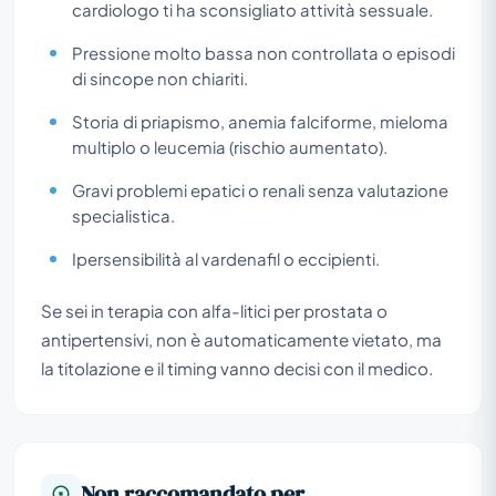
cardiologo ti ha sconsigliato attività sessuale.
Pressione molto bassa non controllata o episodi
di sincope non chiariti.
Storia di priapismo, anemia falciforme, mieloma
multiplo o leucemia (rischio aumentato).
Gravi problemi epatici o renali senza valutazione
specialistica.
Ipersensibilità al vardenafil o eccipienti.
Se sei in terapia con alfa-litici per prostata o
antipertensivi, non è automaticamente vietato, ma
la titolazione e il timing vanno decisi con il medico.
Non raccomandato per