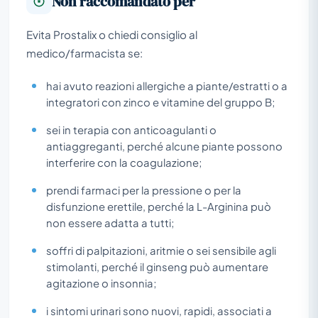
Non raccomandato per
Evita Prostalix o chiedi consiglio al
medico/farmacista se:
hai avuto reazioni allergiche a piante/estratti o a
integratori con zinco e vitamine del gruppo B;
sei in terapia con anticoagulanti o
antiaggreganti, perché alcune piante possono
interferire con la coagulazione;
prendi farmaci per la pressione o per la
disfunzione erettile, perché la L-Arginina può
non essere adatta a tutti;
soffri di palpitazioni, aritmie o sei sensibile agli
stimolanti, perché il ginseng può aumentare
agitazione o insonnia;
i sintomi urinari sono nuovi, rapidi, associati a