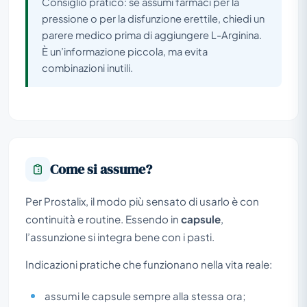
Consiglio pratico: se assumi farmaci per la
pressione o per la disfunzione erettile, chiedi un
parere medico prima di aggiungere L-Arginina.
È un’informazione piccola, ma evita
combinazioni inutili.
Come si assume?
Per Prostalix, il modo più sensato di usarlo è con
continuità e routine. Essendo in
capsule
,
l’assunzione si integra bene con i pasti.
Indicazioni pratiche che funzionano nella vita reale:
assumi le capsule sempre alla stessa ora;