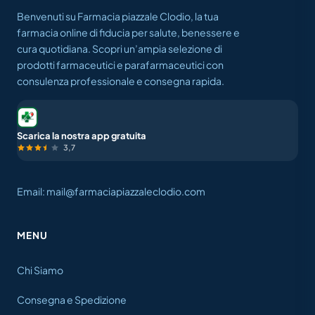
Benvenuti su Farmacia piazzale Clodio, la tua
farmacia online di fiducia per salute, benessere e
cura quotidiana. Scopri un’ampia selezione di
prodotti farmaceutici e parafarmaceutici con
consulenza professionale e consegna rapida.
Scarica la nostra app gratuita
3,7
Email: mail@farmaciapiazzaleclodio.com
MENU
Chi Siamo
Consegna e Spedizione