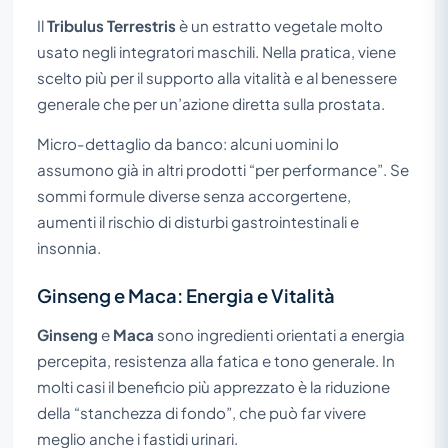
Il
Tribulus Terrestris
è un estratto vegetale molto
usato negli integratori maschili. Nella pratica, viene
scelto più per il supporto alla vitalità e al benessere
generale che per un’azione diretta sulla prostata.
Micro-dettaglio da banco: alcuni uomini lo
assumono già in altri prodotti “per performance”. Se
sommi formule diverse senza accorgertene,
aumenti il rischio di disturbi gastrointestinali e
insonnia.
Ginseng e Maca: Energia e Vitalità
Ginseng
e
Maca
sono ingredienti orientati a energia
percepita, resistenza alla fatica e tono generale. In
molti casi il beneficio più apprezzato è la riduzione
della “stanchezza di fondo”, che può far vivere
meglio anche i fastidi urinari.