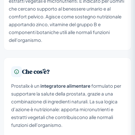
estratti vegetali e micronutrienti. È indicato per uomini
che cercano supporto al benessere urinario e al
comfort pelvico. Agisce come sostegno nutrizionale
apportando zinco, vitamine del gruppo B e
componenti botaniche utili alle normali funzioni
dell’organismo.
Che cos’è?
Prostalix è un
integratore alimentare
formulato per
supportare la salute della prostata, grazie a una
combinazione di ingredienti naturali. La sua logica
d’azione è nutrizionale: apporta micronutrienti e
estratti vegetali che contribuiscono alle normali
funzioni dell’organismo.