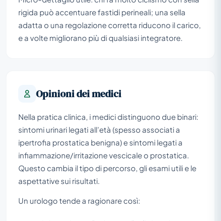
rigida può accentuare fastidi perineali; una sella
adatta o una regolazione corretta riducono il carico,
e a volte migliorano più di qualsiasi integratore.
Opinioni dei medici
Nella pratica clinica, i medici distinguono due binari:
sintomi urinari legati all’età (spesso associati a
ipertrofia prostatica benigna) e sintomi legati a
infiammazione/irritazione vescicale o prostatica.
Questo cambia il tipo di percorso, gli esami utili e le
aspettative sui risultati.
Un urologo tende a ragionare così: