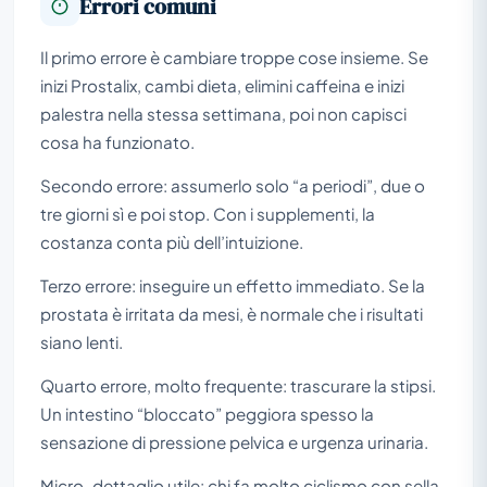
Errori comuni
Il primo errore è cambiare troppe cose insieme. Se
inizi Prostalix, cambi dieta, elimini caffeina e inizi
palestra nella stessa settimana, poi non capisci
cosa ha funzionato.
Secondo errore: assumerlo solo “a periodi”, due o
tre giorni sì e poi stop. Con i supplementi, la
costanza conta più dell’intuizione.
Terzo errore: inseguire un effetto immediato. Se la
prostata è irritata da mesi, è normale che i risultati
siano lenti.
Quarto errore, molto frequente: trascurare la stipsi.
Un intestino “bloccato” peggiora spesso la
sensazione di pressione pelvica e urgenza urinaria.
Micro-dettaglio utile: chi fa molto ciclismo con sella