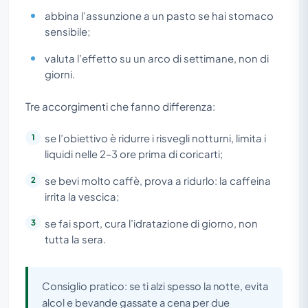
abbina l’assunzione a un pasto se hai stomaco
sensibile;
valuta l’effetto su un arco di settimane, non di
giorni.
Tre accorgimenti che fanno differenza:
se l’obiettivo è ridurre i risvegli notturni, limita i
liquidi nelle 2–3 ore prima di coricarti;
se bevi molto caffè, prova a ridurlo: la caffeina
irrita la vescica;
se fai sport, cura l’idratazione di giorno, non
tutta la sera.
Consiglio pratico: se ti alzi spesso la notte, evita
alcol e bevande gassate a cena per due