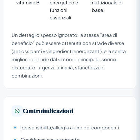
vitamine B
energetico e
nutrizionale di
funzioni
base
essenziali
Un dettaglio spesso ignorato: la stessa “area di
beneficio” può essere ottenuta con strade diverse
(antiossidanti vs ingredienti energizzanti), e la scelta
migliore dipende dal sintomo principale: sonno
disturbato, urgenza urinaria, stanchezza o
combinazioni.
Controindicazioni
Ipersensibilità/allergia a uno dei componenti
Gravidanza o allattamento