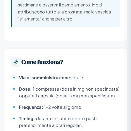
settimane e osserva il cambiamento. Molti
attribuiscono tutto alla prostata, ma la vescica
“si lamenta” anche per altro.
Come funziona?
Via di somministrazione:
orale.
Dose:
1 compressa (dose in mg non specificata)
oppure 1 capsula (dose in mg non specificata).
Frequenza:
1–2 volte al giorno.
Timing:
durante o subito dopo i pasti;
preferibilmente a orari regolari.