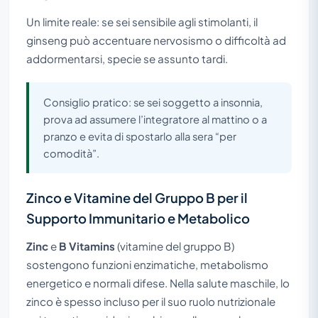
Un limite reale: se sei sensibile agli stimolanti, il
ginseng può accentuare nervosismo o difficoltà ad
addormentarsi, specie se assunto tardi.
Consiglio pratico: se sei soggetto a insonnia,
prova ad assumere l’integratore al mattino o a
pranzo e evita di spostarlo alla sera “per
comodità”.
Zinco e Vitamine del Gruppo B per il
Supporto Immunitario e Metabolico
Zinc
e
B Vitamins
(vitamine del gruppo B)
sostengono funzioni enzimatiche, metabolismo
energetico e normali difese. Nella salute maschile, lo
zinco è spesso incluso per il suo ruolo nutrizionale