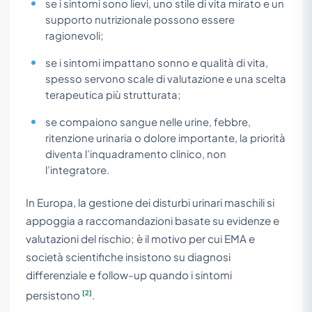
se i sintomi sono lievi, uno stile di vita mirato e un
supporto nutrizionale possono essere
ragionevoli;
se i sintomi impattano sonno e qualità di vita,
spesso servono scale di valutazione e una scelta
terapeutica più strutturata;
se compaiono sangue nelle urine, febbre,
ritenzione urinaria o dolore importante, la priorità
diventa l’inquadramento clinico, non
l’integratore.
In Europa, la gestione dei disturbi urinari maschili si
appoggia a raccomandazioni basate su evidenze e
valutazioni del rischio; è il motivo per cui EMA e
società scientifiche insistono su diagnosi
differenziale e follow-up quando i sintomi
[2]
persistono
.