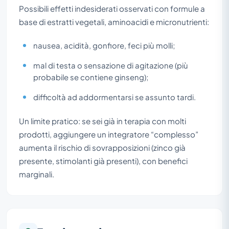
Possibili effetti indesiderati osservati con formule a
base di estratti vegetali, aminoacidi e micronutrienti:
nausea, acidità, gonfiore, feci più molli;
mal di testa o sensazione di agitazione (più
probabile se contiene ginseng);
difficoltà ad addormentarsi se assunto tardi.
Un limite pratico: se sei già in terapia con molti
prodotti, aggiungere un integratore “complesso”
aumenta il rischio di sovrapposizioni (zinco già
presente, stimolanti già presenti), con benefici
marginali.