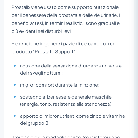
Prostalix viene usato come supporto nutrizionale
per il benessere della prostata e delle vie urinarie. I
benefici attesi, in termini realistici, sono graduali e
più evidenti nei disturbi lievi.
Benefici che in genere i pazienti cercano con un
prodotto “Prostate Support”:
riduzione della sensazione di urgenza urinaria e
dei risvegli notturni;
miglior comfort durante la minzione;
sostegno al benessere generale maschile
(energia, tono, resistenza alla stanchezza);
apporto di micronutrienti come zinco e vitamine
del gruppo B.
Il rovescio della medaglia esiste. Se i sintomi sono