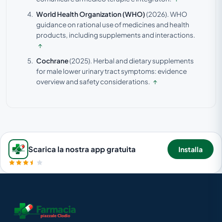
World Health Organization (WHO)
(2026).
WHO
guidance on rational use of medicines and health
products, including supplements and interactions.
↑
Cochrane
(2025).
Herbal and dietary supplements
for male lower urinary tract symptoms: evidence
overview and safety considerations.
↑
Scarica la nostra app gratuita
Installa