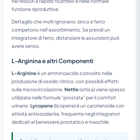
nei tessuti a rapido ricambio e nella normale
funzione riproduttiva.
Dettaglio che molti ignorano: zinco e ferro
competono nell’assorbimento. Se prendi un
integratore di ferro, distanziare le assunzioni può
avere senso.
L-Arginina e altri Componenti
L-Arginine
è un amminoacido coinvolto nella
produzione di ossido nitrico, con possibili effetti
sulla microcircolazione.
Nettle
(ortica) viene spesso
utilizzata nelle formule “prostata” per il comfort
urinario.
Lycopene
(licopene) è un carotenoide con
attività antiossidante, frequente negli integratori
dedicati al benessere prostatico e maschile.