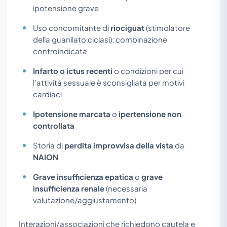
ipotensione grave
Uso concomitante di
riociguat
(stimolatore
della guanilato ciclasi): combinazione
controindicata
Infarto o ictus recenti
o condizioni per cui
l’attività sessuale è sconsigliata per motivi
cardiaci
Ipotensione marcata
o
ipertensione non
controllata
Storia di
perdita improvvisa della vista
da
NAION
Grave insufficienza epatica
o
grave
insufficienza renale
(necessaria
valutazione/aggiustamento)
Interazioni/associazioni che richiedono cautela e