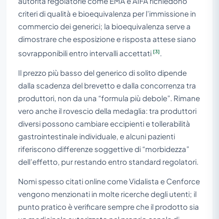
autorità regolatorie come EMA e AIFA richiedono
criteri di qualità e bioequivalenza per l’immissione in
commercio dei generici; la bioequivalenza serve a
dimostrare che esposizione e risposta attese siano
[3]
sovrapponibili entro intervalli accettati
.
Il prezzo più basso del generico di solito dipende
dalla scadenza del brevetto e dalla concorrenza tra
produttori, non da una “formula più debole”. Rimane
vero anche il rovescio della medaglia: tra produttori
diversi possono cambiare eccipienti e tollerabilità
gastrointestinale individuale, e alcuni pazienti
riferiscono differenze soggettive di “morbidezza”
dell’effetto, pur restando entro standard regolatori.
Nomi spesso citati online come Vidalista e Cenforce
vengono menzionati in molte ricerche degli utenti; il
punto pratico è verificare sempre che il prodotto sia