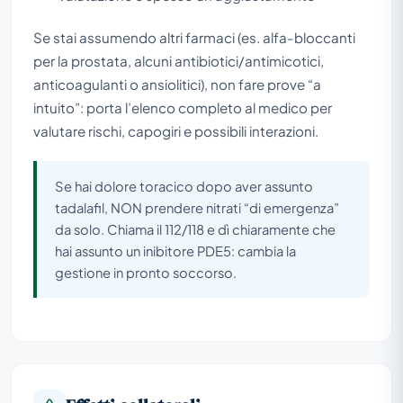
Se stai assumendo altri farmaci (es. alfa-bloccanti
per la prostata, alcuni antibiotici/antimicotici,
anticoagulanti o ansiolitici), non fare prove “a
intuito”: porta l’elenco completo al medico per
valutare rischi, capogiri e possibili interazioni.
Se hai dolore toracico dopo aver assunto
tadalafil, NON prendere nitrati “di emergenza”
da solo. Chiama il 112/118 e dì chiaramente che
hai assunto un inibitore PDE5: cambia la
gestione in pronto soccorso.