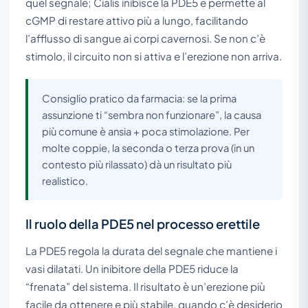
quel segnale; Cialis inibisce la PDE5 e permette al
cGMP di restare attivo più a lungo, facilitando
l’afflusso di sangue ai corpi cavernosi. Se non c’è
stimolo, il circuito non si attiva e l’erezione non arriva.
Consiglio pratico da farmacia: se la prima
assunzione ti “sembra non funzionare”, la causa
più comune è ansia + poca stimolazione. Per
molte coppie, la seconda o terza prova (in un
contesto più rilassato) dà un risultato più
realistico.
Il ruolo della PDE5 nel processo erettile
La PDE5 regola la durata del segnale che mantiene i
vasi dilatati. Un inibitore della PDE5 riduce la
“frenata” del sistema. Il risultato è un’erezione più
facile da ottenere e più stabile, quando c’è desiderio