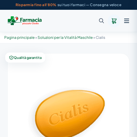
Risparmia fino all'80%
sui tuoi farmaci — Consegna veloce
Pagina principale
»
Soluzioni per la Vitalità Maschile
»
Cialis
Qualità garantita