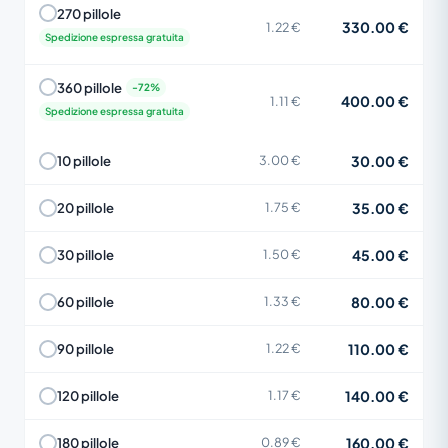
270 pillole
330.00 €
1.22 €
Spedizione espressa gratuita
360 pillole
400.00 €
1.11 €
Spedizione espressa gratuita
30.00 €
10 pillole
3.00 €
35.00 €
20 pillole
1.75 €
45.00 €
30 pillole
1.50 €
80.00 €
60 pillole
1.33 €
110.00 €
90 pillole
1.22 €
140.00 €
120 pillole
1.17 €
160.00 €
180 pillole
0.89 €