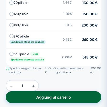
130.00 €
90 pillole
1.44 €
150.00 €
120 pillole
1.25 €
200.00 €
180 pillole
1.11 €
270 pillole
260.00 €
0.96 €
Spedizione standard gratuita
360 pillole
315.00 €
0.88 €
Spedizione espressa gratuita
Spedizione gratuita per
200.00
, spedizione express
300.00
ordini da
€
gratuita da
€
−
+
Aggiungi al carrello