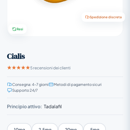
Spedizione discreta
Resi
Cialis
5 recensioni dei clienti
Consegna: 4–7 giorni
Metodi di pagamento sicuri
Supporto 24/7
Principio attivo:
Tadalafil
10mg
2.5mg
20mg
5mg