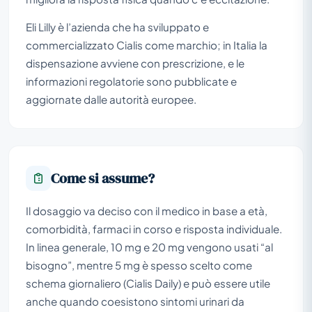
Eli Lilly è l’azienda che ha sviluppato e
commercializzato Cialis come marchio; in Italia la
dispensazione avviene con prescrizione, e le
informazioni regolatorie sono pubblicate e
aggiornate dalle autorità europee.
Come si assume?
Il dosaggio va deciso con il medico in base a età,
comorbidità, farmaci in corso e risposta individuale.
In linea generale, 10 mg e 20 mg vengono usati “al
bisogno”, mentre 5 mg è spesso scelto come
schema giornaliero (Cialis Daily) e può essere utile
anche quando coesistono sintomi urinari da