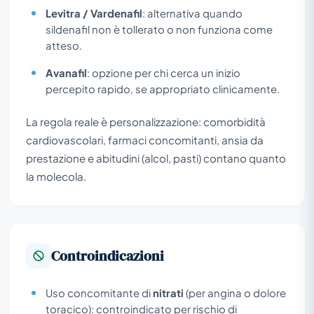
Levitra / Vardenafil
: alternativa quando
sildenafil non è tollerato o non funziona come
atteso.
Avanafil
: opzione per chi cerca un inizio
percepito rapido, se appropriato clinicamente.
La regola reale è personalizzazione: comorbidità
cardiovascolari, farmaci concomitanti, ansia da
prestazione e abitudini (alcol, pasti) contano quanto
la molecola.
Controindicazioni
Uso concomitante di
nitrati
(per angina o dolore
toracico): controindicato per rischio di