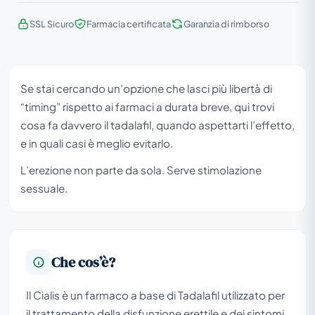
SSL Sicuro
Farmacia certificata
Garanzia di rimborso
Se stai cercando un’opzione che lasci più libertà di
“timing” rispetto ai farmaci a durata breve, qui trovi
cosa fa davvero il tadalafil, quando aspettarti l’effetto,
e in quali casi è meglio evitarlo.
L’erezione non parte da sola. Serve stimolazione
sessuale.
Che cos’è?
Il Cialis è un farmaco a base di Tadalafil utilizzato per
il trattamento della disfunzione erettile e dei sintomi