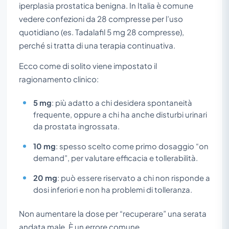
iperplasia prostatica benigna. In Italia è comune
vedere confezioni da 28 compresse per l’uso
quotidiano (es. Tadalafil 5 mg 28 compresse),
perché si tratta di una terapia continuativa.
Ecco come di solito viene impostato il
ragionamento clinico:
5 mg
: più adatto a chi desidera spontaneità
frequente, oppure a chi ha anche disturbi urinari
da prostata ingrossata.
10 mg
: spesso scelto come primo dosaggio “on
demand”, per valutare efficacia e tollerabilità.
20 mg
: può essere riservato a chi non risponde a
dosi inferiori e non ha problemi di tolleranza.
Non aumentare la dose per “recuperare” una serata
andata male. È un errore comune.