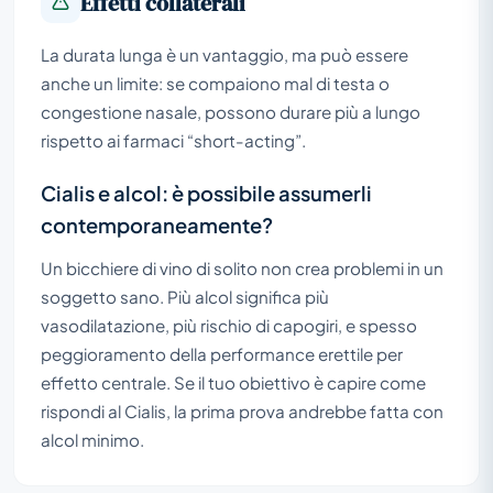
Effetti collaterali
La durata lunga è un vantaggio, ma può essere
anche un limite: se compaiono mal di testa o
congestione nasale, possono durare più a lungo
rispetto ai farmaci “short-acting”.
Cialis e alcol: è possibile assumerli
contemporaneamente?
Un bicchiere di vino di solito non crea problemi in un
soggetto sano. Più alcol significa più
vasodilatazione, più rischio di capogiri, e spesso
peggioramento della performance erettile per
effetto centrale. Se il tuo obiettivo è capire come
rispondi al Cialis, la prima prova andrebbe fatta con
alcol minimo.