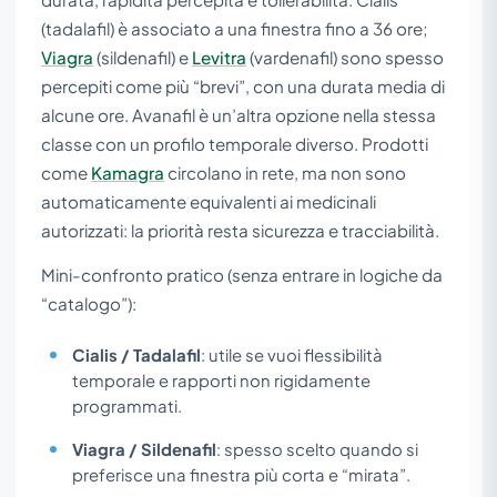
(tadalafil) è associato a una finestra fino a 36 ore;
Viagra
(sildenafil) e
Levitra
(vardenafil) sono spesso
percepiti come più “brevi”, con una durata media di
alcune ore. Avanafil è un’altra opzione nella stessa
classe con un profilo temporale diverso. Prodotti
come
Kamagra
circolano in rete, ma non sono
automaticamente equivalenti ai medicinali
autorizzati: la priorità resta sicurezza e tracciabilità.
Mini-confronto pratico (senza entrare in logiche da
“catalogo”):
Cialis / Tadalafil
: utile se vuoi flessibilità
temporale e rapporti non rigidamente
programmati.
Viagra / Sildenafil
: spesso scelto quando si
preferisce una finestra più corta e “mirata”.