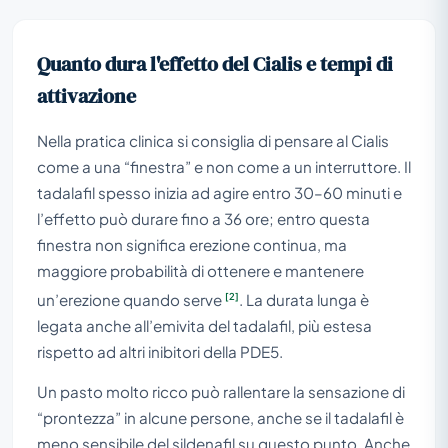
Quanto dura l'effetto del Cialis e tempi di
attivazione
Nella pratica clinica si consiglia di pensare al Cialis
come a una “finestra” e non come a un interruttore. Il
tadalafil spesso inizia ad agire entro 30–60 minuti e
l’effetto può durare fino a 36 ore; entro questa
finestra non significa erezione continua, ma
maggiore probabilità di ottenere e mantenere
[2]
un’erezione quando serve
. La durata lunga è
legata anche all’emivita del tadalafil, più estesa
rispetto ad altri inibitori della PDE5.
Un pasto molto ricco può rallentare la sensazione di
“prontezza” in alcune persone, anche se il tadalafil è
meno sensibile del sildenafil su questo punto. Anche