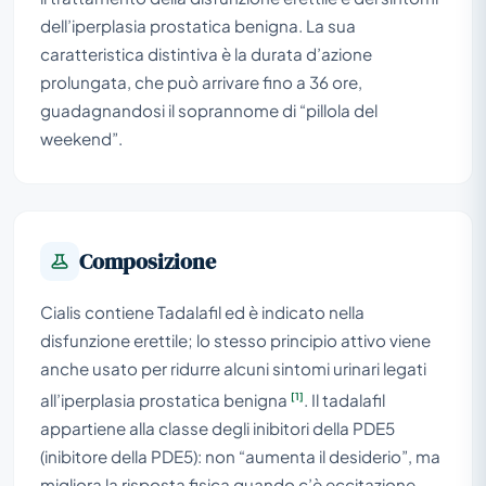
dell’iperplasia prostatica benigna. La sua
caratteristica distintiva è la durata d’azione
prolungata, che può arrivare fino a 36 ore,
guadagnandosi il soprannome di “pillola del
weekend”.
Composizione
Cialis contiene Tadalafil ed è indicato nella
disfunzione erettile; lo stesso principio attivo viene
anche usato per ridurre alcuni sintomi urinari legati
[1]
all’iperplasia prostatica benigna
. Il tadalafil
appartiene alla classe degli inibitori della PDE5
(inibitore della PDE5): non “aumenta il desiderio”, ma
migliora la risposta fisica quando c’è eccitazione.