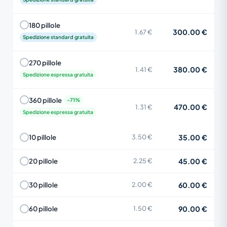
180 pillole
300.00 €
1.67 €
Spedizione standard gratuita
270 pillole
380.00 €
1.41 €
Spedizione espressa gratuita
360 pillole
470.00 €
1.31 €
Spedizione espressa gratuita
35.00 €
10 pillole
3.50 €
45.00 €
20 pillole
2.25 €
60.00 €
30 pillole
2.00 €
90.00 €
60 pillole
1.50 €