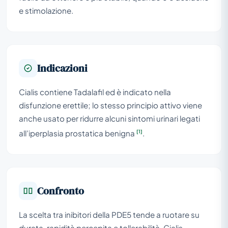
e stimolazione.
Indicazioni
Cialis contiene Tadalafil ed è indicato nella
disfunzione erettile; lo stesso principio attivo viene
anche usato per ridurre alcuni sintomi urinari legati
[1]
all’iperplasia prostatica benigna
.
Confronto
La scelta tra inibitori della PDE5 tende a ruotare su
durata, rapidità percepita e tollerabilità. Cialis