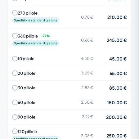
270 pillole
210.00 €
0.78 €
Spedizione standard gratuita
360 pillole
245.00 €
0.68 €
Spedizione standard gratuita
45.00 €
10 pillole
4.50 €
65.00 €
20 pillole
3.25 €
85.00 €
30 pillole
2.83 €
150.00 €
60 pillole
2.50 €
200.00 €
90 pillole
2.22 €
120 pillole
250.00 €
2.08 €
Spedizione standard gratuita