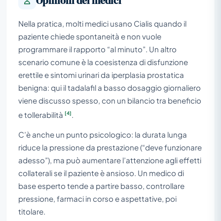
Opinioni dei medici
Nella pratica, molti medici usano Cialis quando il
paziente chiede spontaneità e non vuole
programmare il rapporto “al minuto”. Un altro
scenario comune è la coesistenza di disfunzione
erettile e sintomi urinari da iperplasia prostatica
benigna: qui il tadalafil a basso dosaggio giornaliero
viene discusso spesso, con un bilancio tra beneficio
[4]
e tollerabilità
.
C’è anche un punto psicologico: la durata lunga
riduce la pressione da prestazione (“deve funzionare
adesso”), ma può aumentare l’attenzione agli effetti
collaterali se il paziente è ansioso. Un medico di
base esperto tende a partire basso, controllare
pressione, farmaci in corso e aspettative, poi
titolare.