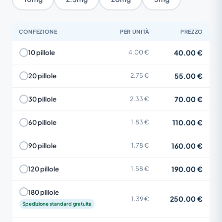
CONFEZIONE
PER UNITÀ
PREZZO
40.00 €
10 pillole
4.00 €
55.00 €
20 pillole
2.75 €
70.00 €
30 pillole
2.33 €
110.00 €
60 pillole
1.83 €
160.00 €
90 pillole
1.78 €
190.00 €
120 pillole
1.58 €
180 pillole
250.00 €
1.39 €
Spedizione standard gratuita